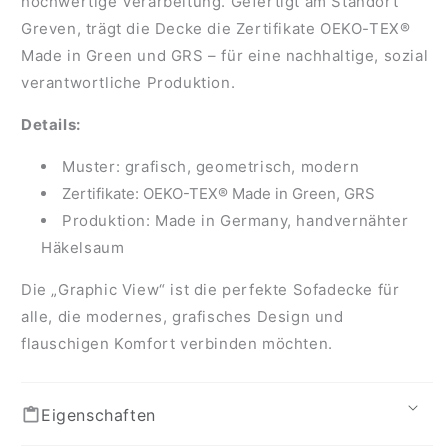
hochwertige Verarbeitung. Gefertigt am Standort
Greven, trägt die Decke die Zertifikate
OEKO-TEX®
Made in Green
und
GRS
– für eine nachhaltige, sozial
verantwortliche Produktion.
Details:
Muster:
grafisch, geometrisch, modern
Zertifikate:
OEKO-TEX® Made in Green
,
GRS
Produktion:
Made in Germany
, handvernähter
Häkelsaum
Die „Graphic View“ ist die perfekte Sofadecke für
alle, die modernes, grafisches Design und
flauschigen Komfort verbinden möchten.
Eigenschaften