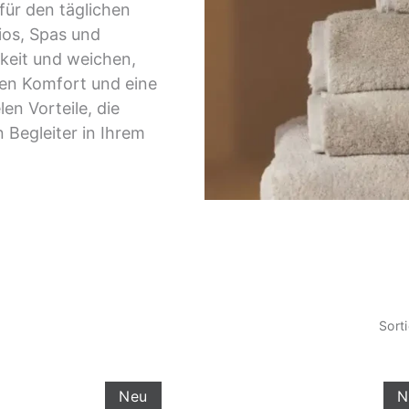
für den täglichen
ios, Spas und
keit und weichen,
hen Komfort und eine
en Vorteile, die
 Begleiter in Ihrem
Sort
Neu
N