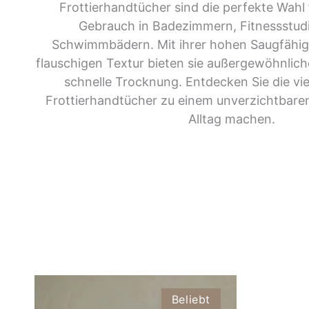
Frottierhandtücher sind die perfekte Wahl 
Gebrauch in Badezimmern, Fitnessstud
Schwimmbädern. Mit ihrer hohen Saugfähig
flauschigen Textur bieten sie außergewöhnlic
schnelle Trocknung. Entdecken Sie die viel
Frottierhandtücher zu einem unverzichtbaren
Alltag machen.
Beliebt