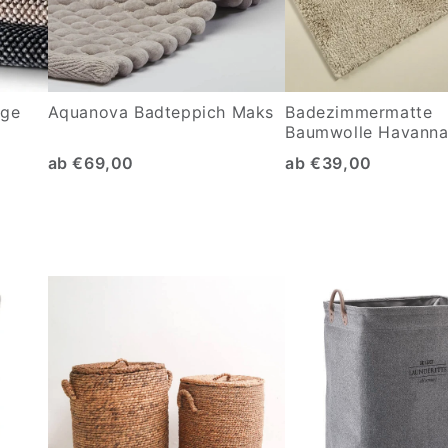
age
Aquanova Badteppich Maks
Badezimmermatte
Baumwolle Havann
ab €69,00
ab €39,00