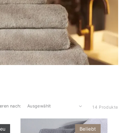
ieren nach:
14 Produkte
eu
Beliebt