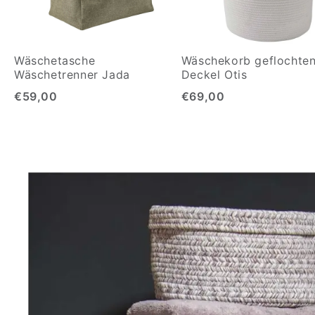
Wäschetasche
Wäschekorb geflochten
Wäschetrenner Jada
Deckel Otis
€59,00
€69,00