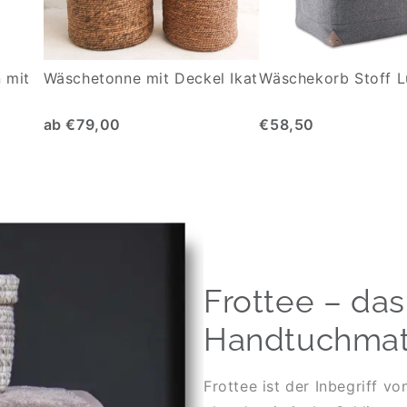
 mit
Wäschetonne mit Deckel Ikat
Wäschekorb Stoff L
ab €79,00
€58,50
Frottee – das
Handtuchmate
Frottee ist der Inbegriff 