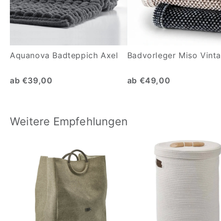
Aquanova Badteppich Axel
Badvorleger Miso Vint
ab €39,00
ab €49,00
Weitere Empfehlungen