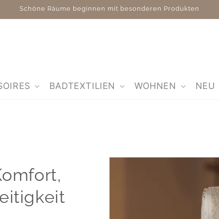
Schöne Räume beginnen mit besonderen Produkten
SOIRES
BADTEXTILIEN
WOHNEN
NEU
Komfort,
eitigkeit