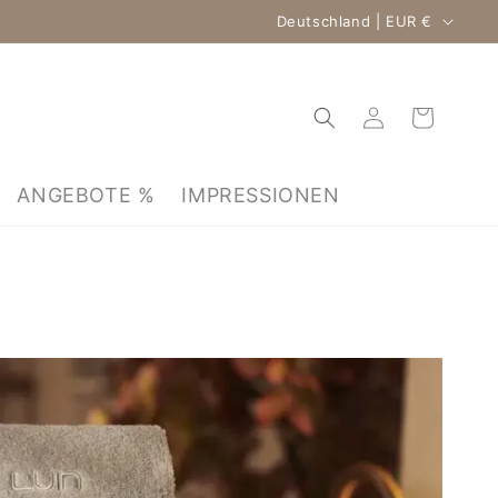
Land/Region
Deutschland | EUR €
Warenkorb
Einloggen
ANGEBOTE %
IMPRESSIONEN