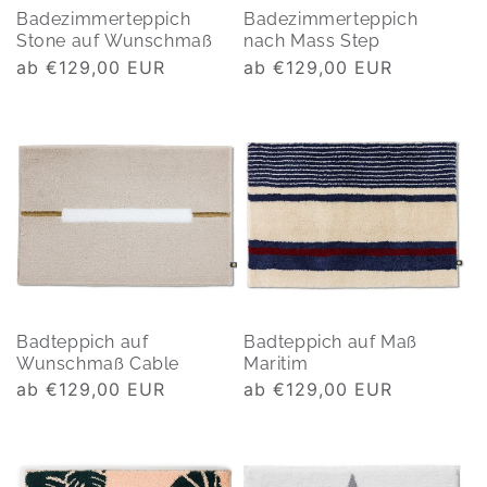
Badezimmerteppich
Badezimmerteppich
Stone auf Wunschmaß
nach Mass Step
Normaler
ab €129,00 EUR
Normaler
ab €129,00 EUR
Preis
Preis
Badteppich auf
Badteppich auf Maß
Wunschmaß Cable
Maritim
Normaler
ab €129,00 EUR
Normaler
ab €129,00 EUR
Preis
Preis