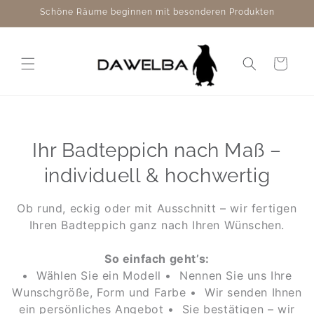
Direkt
Schöne Räume beginnen mit besonderen Produkten
zum
Inhalt
Warenkorb
Ihr Badteppich nach Maß –
individuell & hochwertig
Ob rund, eckig oder mit Ausschnitt – wir fertigen
Ihren Badteppich ganz nach Ihren Wünschen.
So einfach geht’s:
•
Wählen Sie ein Modell
•
Nennen Sie uns Ihre
Wunschgröße, Form und Farbe
•
Wir senden Ihnen
ein persönliches Angebot
•
Sie bestätigen – wir