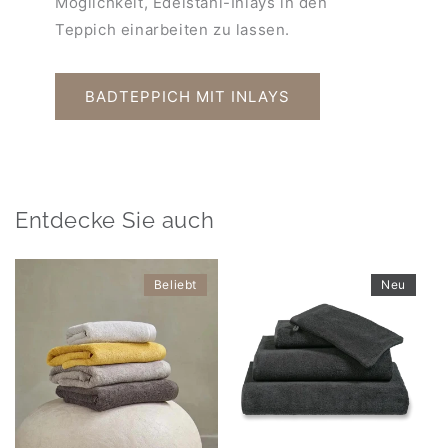
Möglichkeit, Edelstahl-Inlays in den
Teppich einarbeiten zu lassen.
BADTEPPICH MIT INLAYS
Entdecke Sie auch
Beliebt
Neu