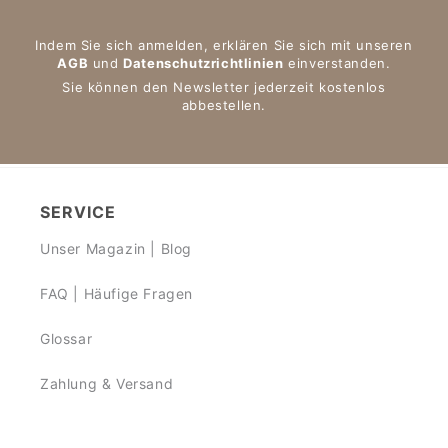
Indem Sie sich anmelden, erklären Sie sich mit unseren
AGB
und
Datenschutzrichtlinien
einverstanden.
Sie können den Newsletter jederzeit kostenlos
abbestellen.
SERVICE
Unser Magazin | Blog
FAQ | Häufige Fragen
Glossar
Zahlung & Versand