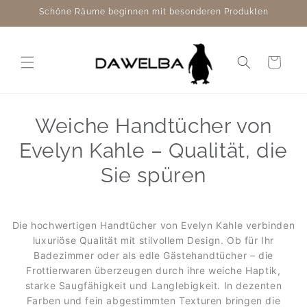
Direkt
Schöne Räume beginnen mit besonderen Produkten
zum
Inhalt
Warenkorb
Weiche Handtücher von
Evelyn Kahle – Qualität, die
Sie spüren
Die hochwertigen Handtücher von Evelyn Kahle verbinden
luxuriöse Qualität mit stilvollem Design. Ob für Ihr
Badezimmer oder als edle Gästehandtücher – die
Frottierwaren überzeugen durch ihre weiche Haptik,
starke Saugfähigkeit und Langlebigkeit. In dezenten
Farben und fein abgestimmten Texturen bringen die