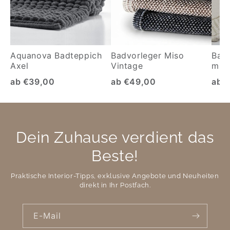
Aquanova Badteppich
Badvorleger Miso
Bad
Axel
Vintage
mit 
ab €39,00
ab €49,00
ab 
Dein Zuhause verdient das
Beste!
Praktische Interior-Tipps, exklusive Angebote und Neuheiten
direkt in Ihr Postfach.
E-Mail