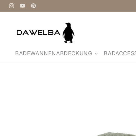
Direkt
zum
Instagram
YouTube
Pinterest
Inhalt
BADEWANNENABDECKUNG
BADACCES
Zu
Produktinformationen
springen