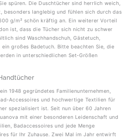
ie spüren. Die Duschtücher sind herrlich weich,
, besonders langlebig und fühlen sich durch das
00 g/m² schön kräftig an. Ein weiterer Vorteil
don ist, dass die Tücher sich nicht zu schwer
ältlich sind Waschhandschuh, Gästetuch,
ein großes Badetuch. Bitte beachten Sie, die
erden in unterschiedlichen Set-Größen
Handtücher
 ein 1948 gegründetes Familienunternehmen,
ad-Accessoires und hochwertige Textilien für
r spezialisiert ist. Seit nun über 60 Jahren
quanova mit einer besonderen Leidenschaft und
ilien, Badaccessoires und jede Menge
es für Ihr Zuhause. Zwei Mal im Jahr entwirft