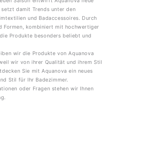
neuen Saison entwirft Aquanova neue
 setzt damit Trends unter den
imtextilien und Badaccessoires. Durch
d Formen, kombiniert mit hochwertiger
 die Produkte besonders beliebt und
eiben wir die Produkte von Aquanova
eil wir von ihrer Qualität und ihrem Stil
ntdecken Sie mit Aquanova ein neues
nd Stil für Ihr Badezimmer.
ationen oder Fragen stehen wir Ihnen
ng.