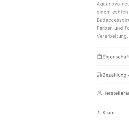
Aquanova neue
einem echten
Badaccessoire
Farben und Fo
Verarbeitung,
Eigenschaf
Bezahlung 
Hersteller
Share