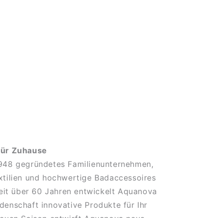
für Zuhause
1948 gegründetes Familienunternehmen,
xtilien und hochwertige Badaccessoires
 Seit über 60 Jahren entwickelt Aquanova
denschaft innovative Produkte für Ihr