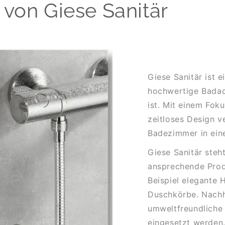
 von Giese Sanitär
Giese Sanitär ist e
hochwertige Badac
ist. Mit einem Foku
zeitloses Design v
Badezimmer in ein
Giese Sanitär steh
ansprechende Prod
Beispiel elegante
Duschkörbe. Nachha
umweltfreundliche
eingesetzt werden