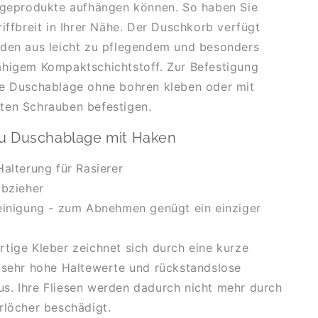
legeprodukte aufhängen können. So haben Sie
riffbreit in Ihrer Nähe. Der Duschkorb verfügt
oden aus leicht zu pflegendem und besonders
ähigem Kompaktschichtstoff. Zur Befestigung
ie Duschablage ohne bohren kleben oder mit
ten Schrauben befestigen.
zu Duschablage mit Haken
Halterung für Rasierer
abzieher
einigung - zum Abnehmen genügt ein einziger
tige Kleber zeichnet sich durch eine kurze
 sehr hohe Haltewerte und rückstandslose
s. Ihre Fliesen werden dadurch nicht mehr durch
rlöcher beschädigt.