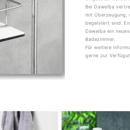
Bei Dawelba vertre
mit Überzeugung, w
begeistert sind. E
Dawelba ein neues 
Badezimmer.
Für weitere Inform
gerne zur Verfügu