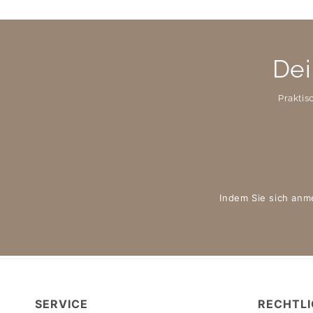
Dei
Praktis
Indem Sie sich anm
SERVICE
RECHTLI