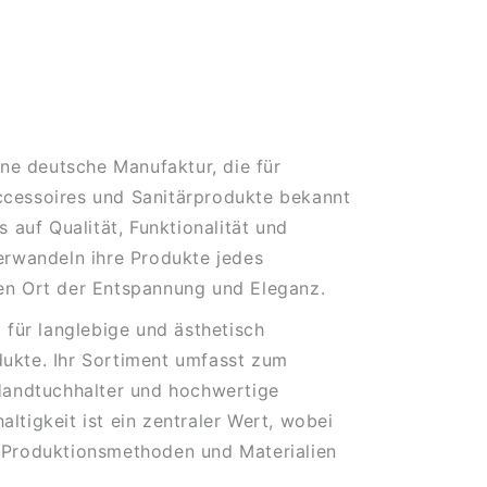
ine deutsche Manufaktur, die für
cessoires und Sanitärprodukte bekannt
s auf Qualität, Funktionalität und
erwandeln ihre Produkte jedes
en Ort der Entspannung und Eleganz.
t für langlebige und ästhetisch
ukte. Ihr Sortiment umfasst zum
 Handtuchhalter und hochwertige
ltigkeit ist ein zentraler Wert, wobei
 Produktionsmethoden und Materialien
.