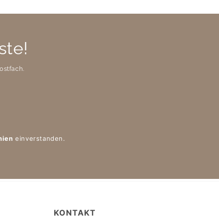
ste!
ostfach.
nien
einverstanden.
KONTAKT