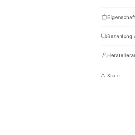
Eigenschaf
Bezahlung 
Hersteller
Share