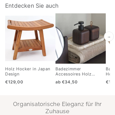
Entdecken Sie auch
→
Holz Hocker in Japan
Badezimmer
Bad
Design
Accessoires Holz
Holz
Ebony
€129,00
ab €34,50
€17
Organisatorische Eleganz für Ihr
Zuhause