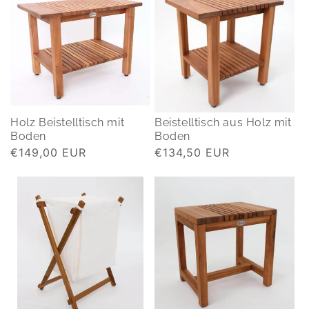
Holz Beistelltisch mit
Beistelltisch aus Holz mit
Boden
Boden
Normaler
€149,00 EUR
Normaler
€134,50 EUR
Preis
Preis