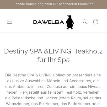
Direkt
Schöne Räume beginnen mit besonderen Produkten
zum
Inhalt
Warenkorb
Destiny SPA &LIVING: Teakholz
für Ihr Spa
Die Destiny SPA & LIVING Collection präsentiert eine
exklusive Auswahl an Möbeln und Accessoires, die
das Ambiente in Ihrem Zuhause auf ein neues Niveau
heben. Hergestellt aus feinstem Teakholz, verleihen
die Beistelltische und Hocker jedem Raum, sei es das
Wohnzimmer, das Esszimmer, das Badezimmer oder