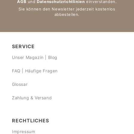
AGB
und
Datenschutzrichtlinien
einverstanden.
Sie können den Newsletter jederzeit kostenlos
abbestellen.
SERVICE
Unser Magazin | Blog
FAQ | Häufige Fragen
Glossar
Zahlung & Versand
RECHTLICHES
Impressum