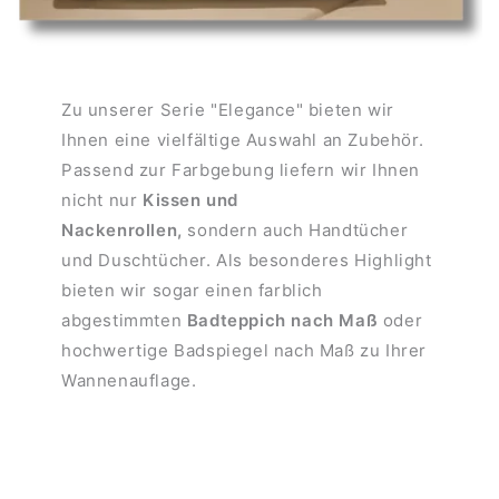
Zu unserer Serie "Elegance" bieten wir
Ihnen eine vielfältige Auswahl an Zubehör.
Passend zur Farbgebung liefern wir Ihnen
nicht nur
Kissen und
Nackenrollen,
sondern auch Handtücher
und Duschtücher. Als besonderes Highlight
bieten wir sogar einen farblich
abgestimmten
Badteppich nach Maß
oder
hochwertige Badspiegel nach Maß zu Ihrer
Wannenauflage.