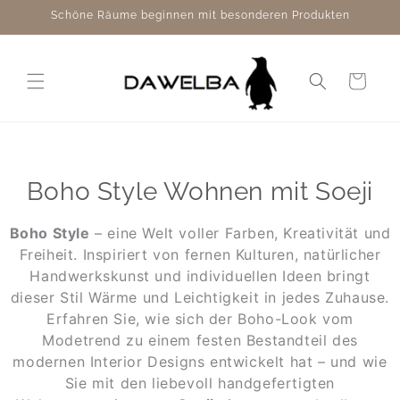
Direkt
Schöne Räume beginnen mit besonderen Produkten
zum
Inhalt
Warenkorb
Boho Style Wohnen mit Soeji
Boho Style
– eine Welt voller Farben, Kreativität und
Freiheit. Inspiriert von fernen Kulturen, natürlicher
Handwerkskunst und individuellen Ideen bringt
dieser Stil Wärme und Leichtigkeit in jedes Zuhause.
Erfahren Sie, wie sich der Boho-Look vom
Modetrend zu einem festen Bestandteil des
modernen Interior Designs entwickelt hat – und wie
Sie mit den liebevoll handgefertigten