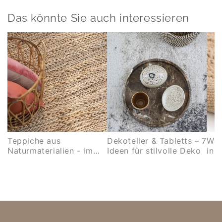
Das könnte Sie auch interessieren
Teppiche aus
Dekoteller & Tabletts – 7
Wel
Naturmaterialien - im
Ideen für stilvolle Deko
in 
Vergleich