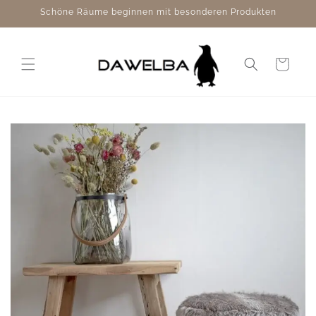
Direkt
Schöne Räume beginnen mit besonderen Produkten
zum
Inhalt
Warenkorb