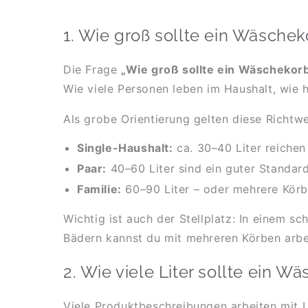
1. Wie groß sollte ein Wäschek
Die Frage
„Wie groß sollte ein Wäschekorb
Wie viele Personen leben im Haushalt, wie
Als grobe Orientierung gelten diese Richtwe
Single-Haushalt:
ca. 30–40 Liter reichen 
Paar:
40–60 Liter sind ein guter Standa
Familie:
60–90 Liter – oder mehrere Körbe 
Wichtig ist auch der Stellplatz: In einem s
Bädern kannst du mit mehreren Körben arbe
2. Wie viele Liter sollte ein 
Viele Produktbeschreibungen arbeiten mit 