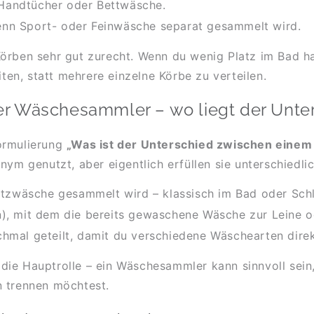
 Handtücher oder Bettwäsche.
wenn Sport- oder Feinwäsche separat gesammelt wird.
Körben sehr gut zurecht. Wenn du wenig Platz im Bad h
n, statt mehrere einzelne Körbe zu verteilen.
r Wäschesammler – wo liegt der Unte
ormulierung
„Was ist der Unterschied zwischen ein
nym genutzt, aber eigentlich erfüllen sie unterschiedl
utzwäsche gesammelt wird – klassisch im Bad oder Sch
en), mit dem die bereits gewaschene Wäsche zur Leine 
mal geteilt, damit du verschiedene Wäschearten direk
die Hauptrolle – ein Wäschesammler kann sinnvoll sein
n trennen möchtest.