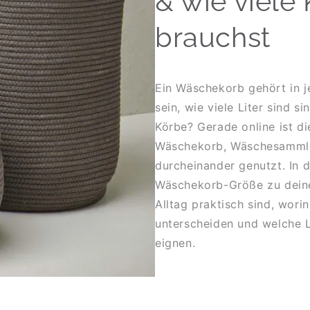
& wie viele
brauchst
Ein Wäschekorb gehört in j
sein, wie viele Liter sind 
Körbe? Gerade online ist di
Wäschekorb, Wäschesammle
durcheinander genutzt. In 
Wäschekorb-Größe zu deine
Alltag praktisch sind, wor
unterscheiden und welche L
eignen.