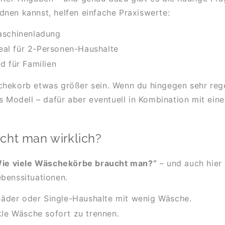
dnen kannst, helfen einfache Praxiswerte:
aschinenladung
eal für 2-Personen-Haushalte
 für Familien
chekorb etwas größer sein. Wenn du hingegen sehr rege
es Modell – dafür aber eventuell in Kombination mit ei
cht man wirklich?
ie viele Wäschekörbe braucht man?“
– und auch hier 
benssituationen.
Bäder oder Single-Haushalte mit wenig Wäsche.
kle Wäsche sofort zu trennen.