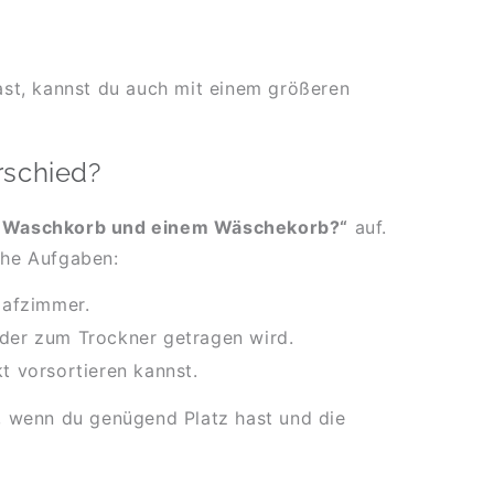
ast, kannst du auch mit einem größeren
rschied?
em Waschkorb und einem Wäschekorb?“
auf.
iche Aufgaben:
lafzimmer.
oder zum Trockner getragen wird.
t vorsortieren kannst.
, wenn du genügend Platz hast und die