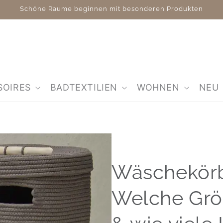
Schöne Räume beginnen mit besonderen Produkten
SOIRES
BADTEXTILIEN
WOHNEN
NEU
Wäschekörb
Welche Größ