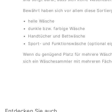
Bewährt haben sich vor allem diese Sortier
helle Wäsche
dunkle bzw. farbige Wäsche
Handtücher und Bettwäsche
Sport- und Funktionswäsche (optional ei
Wenn du genügend Platz für mehrere Wäschek
sich ein Wäschesammler mit mehreren Fächer
Entdecken Sie auch