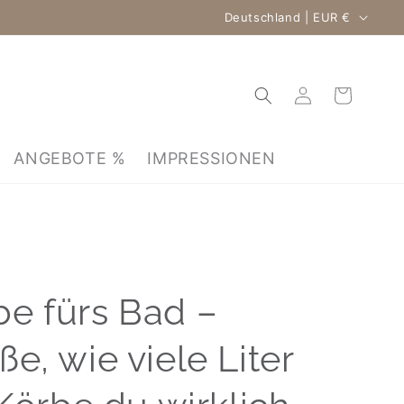
Land/Region
Deutschland | EUR €
Einloggen
Warenkorb
ANGEBOTE %
IMPRESSIONEN
e fürs Bad –
e, wie viele Liter