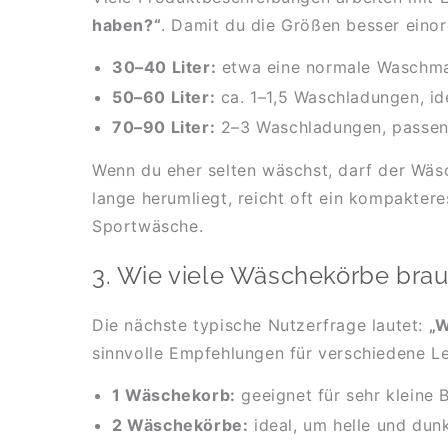
haben?“
. Damit du die Größen besser einor
30–40 Liter:
etwa eine normale Waschm
50–60 Liter:
ca. 1–1,5 Waschladungen, id
70–90 Liter:
2–3 Waschladungen, passend
Wenn du eher selten wäschst, darf der Wäs
lange herumliegt, reicht oft ein kompakter
Sportwäsche.
3. Wie viele Wäschekörbe brau
Die nächste typische Nutzerfrage lautet:
„W
sinnvolle Empfehlungen für verschiedene Le
1 Wäschekorb:
geeignet für sehr kleine 
2 Wäschekörbe:
ideal, um helle und dun