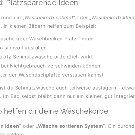
d: Platzsparende Ideen
n rund um
„Wäschekorb schmal“
oder
„Wäschekorb klein
 In kleinen Bädern helfen zum Beispiel:
Dusche oder Waschbecken Platz finden
 sinnvoll ausfüllen
trotz Schmutzwäsche ordentlich wirkt
e bei Nichtgebrauch verschwinden können
nter der Waschtischplatte verstauen kannst
nst du Schmutzwäsche auch teilweise auslagern – etwa
m Bad selbst bleibt dann nur ein kleiner, gut integrier
so helfen dir deine Wäschekörbe
n Ideen“
oder
„Wäsche sortieren System“
. Ein durchd
ge bilden.