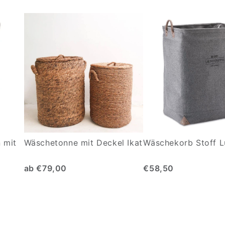
 mit
Wäschetonne mit Deckel Ikat
Wäschekorb Stoff L
ab €79,00
€58,50