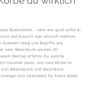
 Körbe du wirklich
edes Badezimmer – aber wie groß sollte er
sinnvoll und braucht man wirklich mehrere
e Auswahl riesig und Begriffe wie
r oder Waschkorb werden oft
diesem Beitrag erfährst du, welche
m Haushalt passt, wie viele Körbe im
in sich Wäschekorb und Waschkorb
ösungen sich besonders für kleine Bäder