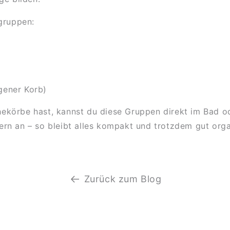
gruppen:
gener Korb)
örbe hast, kannst du diese Gruppen direkt im Bad oder
n an – so bleibt alles kompakt und trotzdem gut organ
Zurück zum Blog