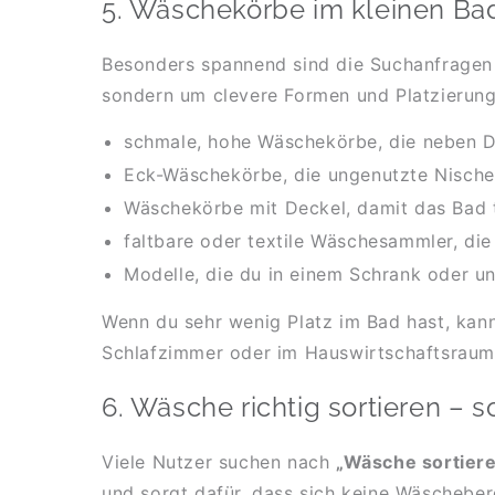
5. Wäschekörbe im kleinen Ba
Besonders spannend sind die Suchanfrage
sondern um clevere Formen und Platzierung.
schmale, hohe Wäschekörbe, die neben 
Eck-Wäschekörbe, die ungenutzte Nischen
Wäschekörbe mit Deckel, damit das Bad 
faltbare oder textile Wäschesammler, di
Modelle, die du in einem Schrank oder u
Wenn du sehr wenig Platz im Bad hast, kan
Schlafzimmer oder im Hauswirtschaftsraum. I
6. Wäsche richtig sortieren – 
Viele Nutzer suchen nach
„Wäsche sortiere
und sorgt dafür, dass sich keine Wäscheber