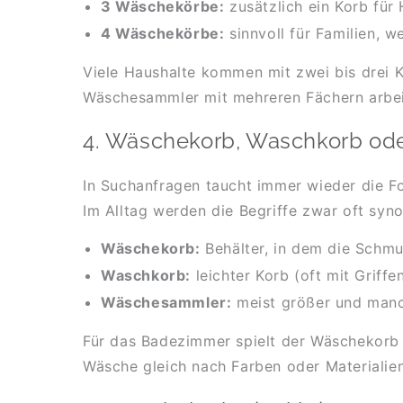
3 Wäschekörbe:
zusätzlich ein Korb für
4 Wäschekörbe:
sinnvoll für Familien, 
Viele Haushalte kommen mit zwei bis drei 
Wäschesammler mit mehreren Fächern arbeite
4. Wäschekorb, Waschkorb ode
In Suchanfragen taucht immer wieder die F
Im Alltag werden die Begriffe zwar oft syno
Wäschekorb:
Behälter, in dem die Schm
Waschkorb:
leichter Korb (oft mit Griff
Wäschesammler:
meist größer und manch
Für das Badezimmer spielt der Wäschekorb 
Wäsche gleich nach Farben oder Materialie