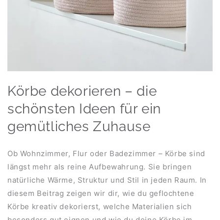
Körbe dekorieren – die
schönsten Ideen für ein
gemütliches Zuhause
Ob Wohnzimmer, Flur oder Badezimmer – Körbe sind
längst mehr als reine Aufbewahrung. Sie bringen
natürliche Wärme, Struktur und Stil in jeden Raum. In
diesem Beitrag zeigen wir dir, wie du geflochtene
Körbe kreativ dekorierst, welche Materialien sich
besonders gut eignen und wie du deine Körbe im