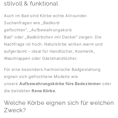
stilvoll & funktional
Auch im Bad sind Körbe echte Allrounder.
Suchanfragen wie
„Badkorb
geflochten“
,
„Aufbewahrungskorb
Bad“
oder
„Badkörbchen mit Deckel“
zeigen: Die
Nachfrage ist hoch. Naturkörbe wirken warm und
aufgeräumt – ideal für Handtücher, Kosmetik,
Waschlappen oder Gästehandtücher.
Für eine besonders harmonische Badgestaltung
eignen sich geflochtene Modelle wie
unsere
Aufbewahrungskörbe fürs Badezimmer
oder
die beliebten
Rena Körbe
.
Welche Körbe eignen sich für welchen
Zweck?