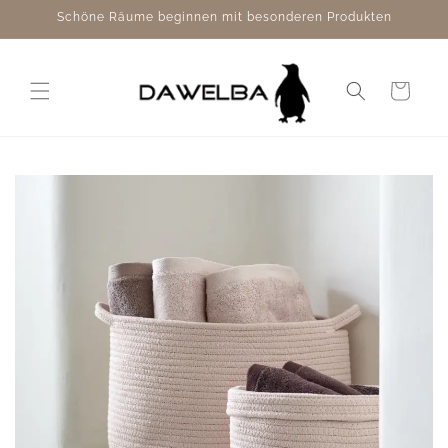
Direkt
Schöne Räume beginnen mit besonderen Produkten
zum
Inhalt
Warenkorb