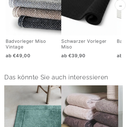
→
Badvorleger Miso
Schwarzer Vorleger
Badv
Vintage
Miso
ab €49,00
ab €39,90
ab 
Das könnte Sie auch interessieren