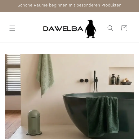
Direkt
Schöne Räume beginnen mit besonderen Produkten
zum
Inhalt
Warenkorb