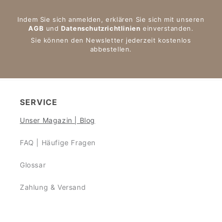
Indem Sie sich anmelden, erklären Sie sich mit unseren
AGB
und
Datenschutzrichtlinien
einverstanden.
Sie können den Newsletter jederzeit kostenlos
abbestellen.
SERVICE
Unser Magazin | Blog
FAQ | Häufige Fragen
Glossar
Zahlung & Versand