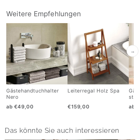
Weitere Empfehlungen
→
Gästehandtuchhalter
Leiterregal Holz Spa
Gäst
Nero
ste
ab €49,00
€159,00
ab 
Das könnte Sie auch interessieren