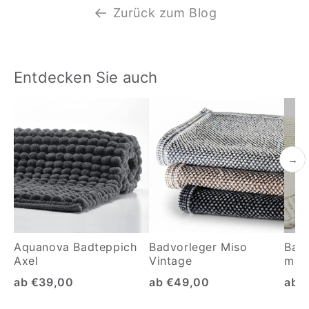
Zurück zum Blog
Entdecken Sie auch
→
Aquanova Badteppich
Badvorleger Miso
Bad
Axel
Vintage
mit 
ab €39,00
ab €49,00
ab 