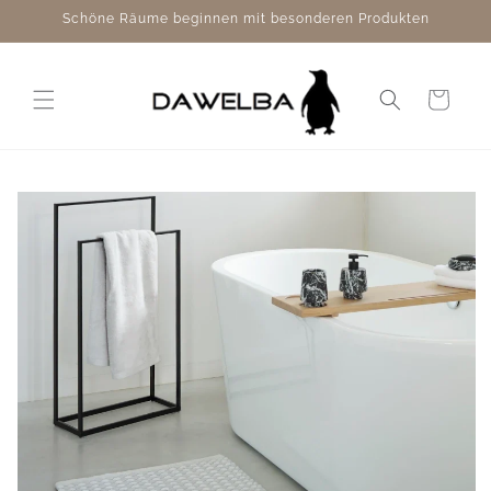
Direkt
Schöne Räume beginnen mit besonderen Produkten
zum
Inhalt
Warenkorb