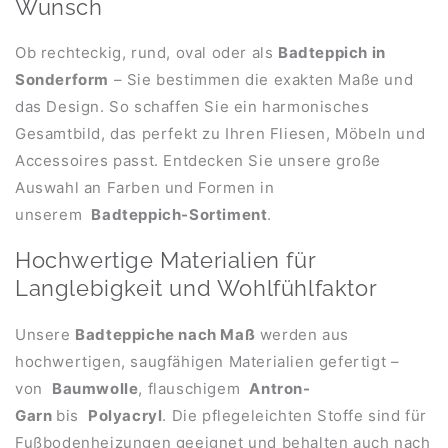
Wunsch
Ob rechteckig, rund, oval oder als
Badteppich in
Sonderform
– Sie bestimmen die exakten Maße und
das Design. So schaffen Sie ein harmonisches
Gesamtbild, das perfekt zu Ihren Fliesen, Möbeln und
Accessoires passt. Entdecken Sie unsere große
Auswahl an Farben und Formen in
unserem
Badteppich-Sortiment
.
Hochwertige Materialien für
Langlebigkeit und Wohlfühlfaktor
Unsere
Badteppiche nach Maß
werden aus
hochwertigen, saugfähigen Materialien gefertigt –
von
Baumwolle
, flauschigem
Antron-
Garn
bis
Polyacryl
. Die pflegeleichten Stoffe sind für
Fußbodenheizungen geeignet und behalten auch nach