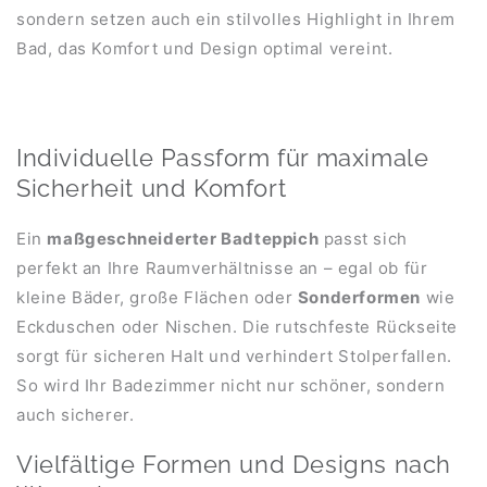
sondern setzen auch ein stilvolles Highlight in Ihrem
Bad, das Komfort und Design optimal vereint.
Individuelle Passform für maximale
Sicherheit und Komfort
Ein
maßgeschneiderter Badteppich
passt sich
perfekt an Ihre Raumverhältnisse an – egal ob für
kleine Bäder, große Flächen oder
Sonderformen
wie
Eckduschen oder Nischen. Die rutschfeste Rückseite
sorgt für sicheren Halt und verhindert Stolperfallen.
So wird Ihr Badezimmer nicht nur schöner, sondern
auch sicherer.
Vielfältige Formen und Designs nach