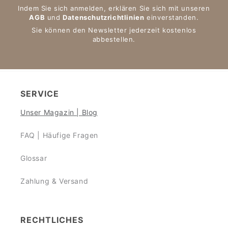
Indem Sie sich anmelden, erklären Sie sich mit unseren
AGB
und
Datenschutzrichtlinien
einverstanden.
Sie können den Newsletter jederzeit kostenlos
abbestellen.
SERVICE
Unser Magazin | Blog
FAQ | Häufige Fragen
Glossar
Zahlung & Versand
RECHTLICHES