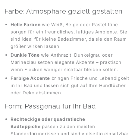
Farbe: Atmosphäre gezielt gestalten
Helle Farben
wie Weiß, Beige oder Pastelltöne
sorgen für ein freundliches, luftiges Ambiente. Sie
sind ideal für kleine Badezimmer, da sie den Raum
größer wirken lassen.
Dunkle Töne
wie Anthrazit, Dunkelgrau oder
Marineblau setzen elegante Akzente – praktisch,
wenn Flecken weniger sichtbar bleiben sollen.
Farbige Akzente
bringen Frische und Lebendigkeit
in Ihr Bad und lassen sich gut auf Ihre Handtücher
oder Deko abstimmen.
Form: Passgenau für Ihr Bad
Rechteckige oder quadratische
Badteppiche
passen zu den meisten
Standardgrundrissen und sind vielseitig einsetzbar.