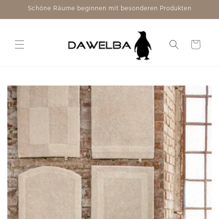
Direkt
Schöne Räume beginnen mit besonderen Produkten
zum
Inhalt
Warenkorb