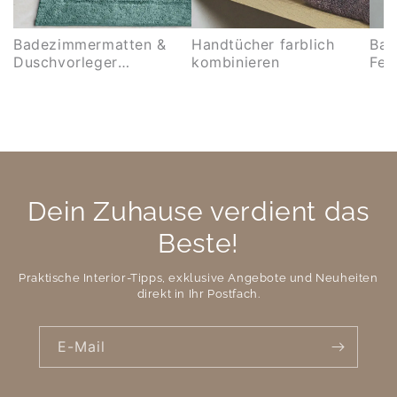
Badezimmermatten &
Handtücher farblich
Bad
Duschvorleger
kombinieren
Feh
kombinieren
Dein Zuhause verdient das
Beste!
Praktische Interior-Tipps, exklusive Angebote und Neuheiten
direkt in Ihr Postfach.
E-Mail