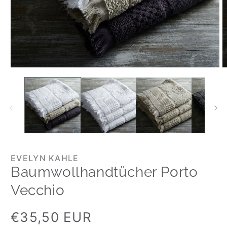
EVELYN KAHLE
Baumwollhandtücher Porto
Vecchio
Normaler
€35,50 EUR
Preis