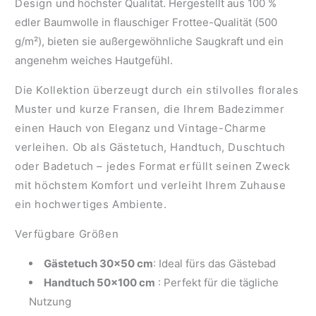
Design
und höchster Qualität. Hergestellt aus 100 %
edler Baumwolle in flauschiger Frottee-Qualität (500
g/m²), bieten sie außergewöhnliche Saugkraft und ein
angenehm weiches Hautgefühl.
Die Kollektion überzeugt durch ein stilvolles florales
Muster und kurze Fransen, die Ihrem Badezimmer
einen Hauch von Eleganz und Vintage-Charme
verleihen. Ob als Gästetuch, Handtuch, Duschtuch
oder Badetuch – jedes Format erfüllt seinen Zweck
mit höchstem Komfort und verleiht Ihrem Zuhause
ein hochwertiges Ambiente.
Verfügbare Größen
Gästetuch 30x50 cm
: Ideal fürs das Gästebad
Handtuch 50x100 cm
: Perfekt für die tägliche
Nutzung