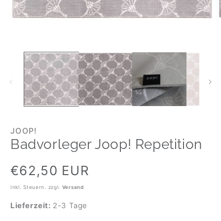
JOOP!
Badvorleger Joop! Repetition
Normaler
€62,50 EUR
Preis
Inkl. Steuern. zzgl.
Versand
Lieferzeit:
2-3 Tage