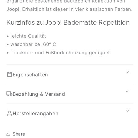
ergänzt die bestehende Badteppich Kollektion von
Joop!. Erhältlich ist dieser in vier klassischen Farben.
Kurzinfos zu Joop! Badematte Repetition
• leichte Qualität
• waschbar bei 60° C
• Trockner- und Fußbodenheizung geeignet
Eigenschaften
Bezahlung & Versand
Herstellerangaben
Share