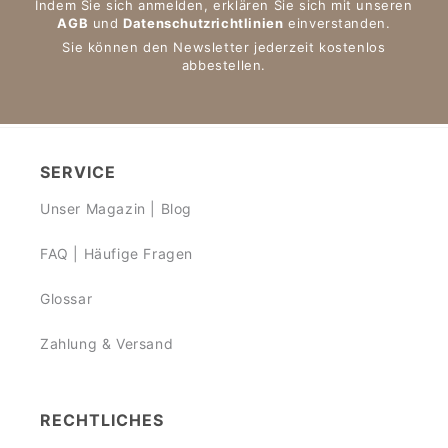
Indem Sie sich anmelden, erklären Sie sich mit unseren
AGB
und
Datenschutzrichtlinien
einverstanden.
Sie können den Newsletter jederzeit kostenlos
abbestellen.
SERVICE
Unser Magazin | Blog
FAQ | Häufige Fragen
Glossar
Zahlung & Versand
RECHTLICHES