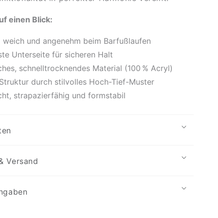
uf einen Blick:
g weich und angenehm beim Barfußlaufen
te Unterseite für sicheren Halt
hes, schnelltrocknendes Material (100 % Acryl)
truktur durch stilvolles Hoch-Tief-Muster
cht, strapazierfähig und formstabil
ten
& Versand
angaben