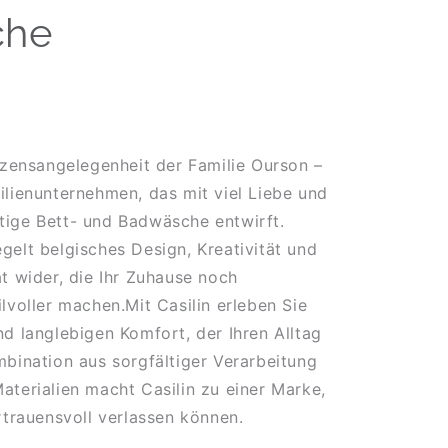
che
erzensangelegenheit der Familie Ourson –
ilienunternehmen, das mit viel Liebe und
tige Bett- und Badwäsche entwirft.
gelt belgisches Design, Kreativität und
ät wider, die Ihr Zuhause noch
lvoller machen.Mit Casilin erleben Sie
nd langlebigen Komfort, der Ihren Alltag
mbination aus sorgfältiger Verarbeitung
aterialien macht Casilin zu einer Marke,
ertrauensvoll verlassen können.