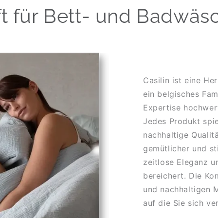
ft für Bett- und Badwäs
Casilin ist eine H
ein belgisches Fam
Expertise hochwer
Jedes Produkt spie
nachhaltige Qualit
gemütlicher und sti
zeitlose Eleganz u
bereichert. Die Ko
und nachhaltigen M
auf die Sie sich v