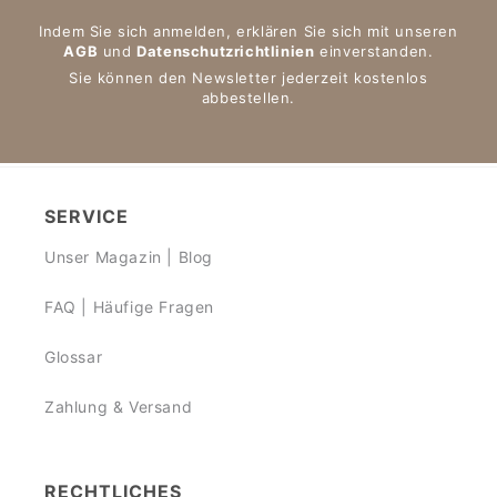
Indem Sie sich anmelden, erklären Sie sich mit unseren
AGB
und
Datenschutzrichtlinien
einverstanden.
Sie können den Newsletter jederzeit kostenlos
abbestellen.
SERVICE
Unser Magazin | Blog
FAQ | Häufige Fragen
Glossar
Zahlung & Versand
RECHTLICHES