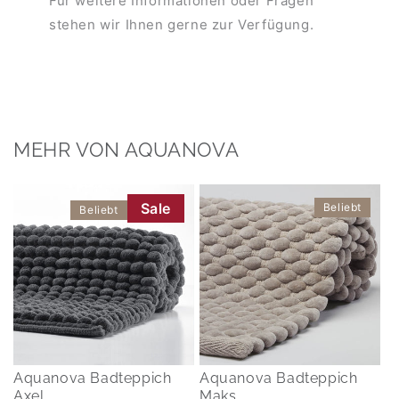
Für weitere Informationen oder Fragen
stehen wir Ihnen gerne zur Verfügung.
MEHR VON AQUANOVA
Sale
Beliebt
Beliebt
Aquanova Badteppich
Aquanova Badteppich
Axel
Maks