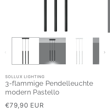
SOLLUX LIGHTING
3-flammige Pendelleuchte
modern Pastello
Normaler
€79,90 EUR
Preis