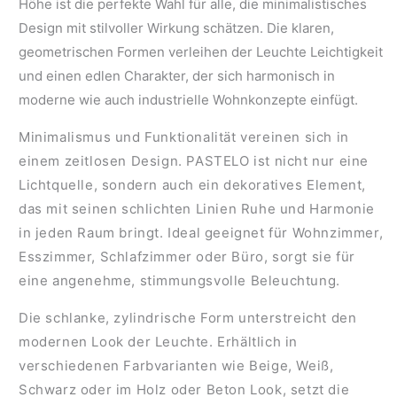
Höhe
ist die perfekte Wahl für alle, die minimalistisches
Design mit stilvoller Wirkung schätzen. Die klaren,
geometrischen Formen verleihen der Leuchte Leichtigkeit
und einen edlen Charakter, der sich harmonisch in
moderne wie auch industrielle Wohnkonzepte einfügt.
Minimalismus und Funktionalität vereinen sich in
einem zeitlosen Design. PASTELO ist nicht nur eine
Lichtquelle, sondern auch ein dekoratives Element,
das mit seinen schlichten Linien Ruhe und Harmonie
in jeden Raum bringt. Ideal geeignet für
Wohnzimmer,
Esszimmer, Schlafzimmer oder Büro
, sorgt sie für
eine angenehme, stimmungsvolle Beleuchtung.
Die schlanke, zylindrische Form unterstreicht den
modernen Look der Leuchte. Erhältlich in
verschiedenen Farbvarianten wie
Beige, Weiß,
Schwarz oder im Holz oder Beton Look
, setzt die